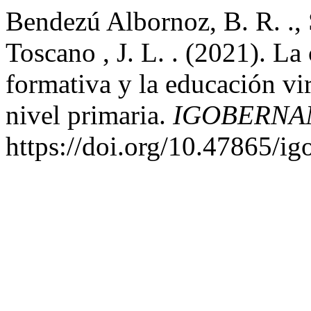
Bendezú Albornoz, B. R. ., 
Toscano , J. L. . (2021). La
formativa y la educación vir
nivel primaria.
IGOBERNA
https://doi.org/10.47865/i