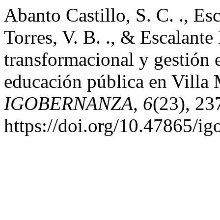
Abanto Castillo, S. C. ., Es
Torres, V. B. ., & Escalant
transformacional y gestión 
educación pública en Villa 
IGOBERNANZA
,
6
(23), 23
https://doi.org/10.47865/i