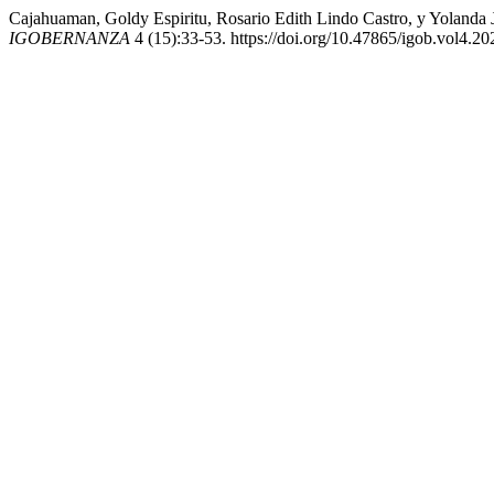
Cajahuaman, Goldy Espiritu, Rosario Edith Lindo Castro, y Yolanda 
IGOBERNANZA
4 (15):33-53. https://doi.org/10.47865/igob.vol4.20