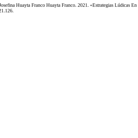
Josefina Huayta Franco Huayta Franco. 2021. «Estrategias Lúdicas En 
21.126.