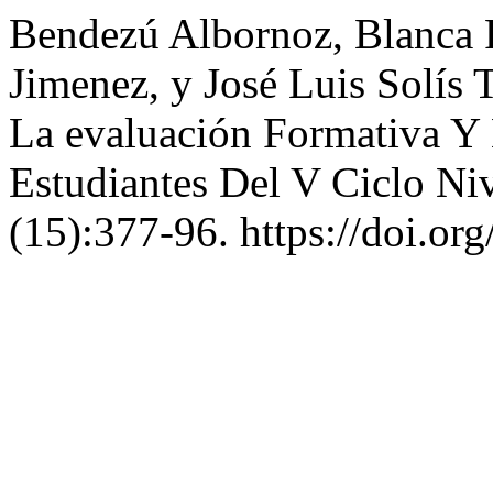
Bendezú Albornoz, Blanca 
Jimenez, y José Luis Solís
La evaluación Formativa Y 
Estudiantes Del V Ciclo Ni
(15):377-96. https://doi.or