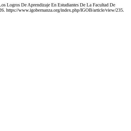
a Los Logros De Aprendizaje En Estudiantes De La Facultad De
26. https://www.igobernanza.org/index.php/IGOB/article/view/235.