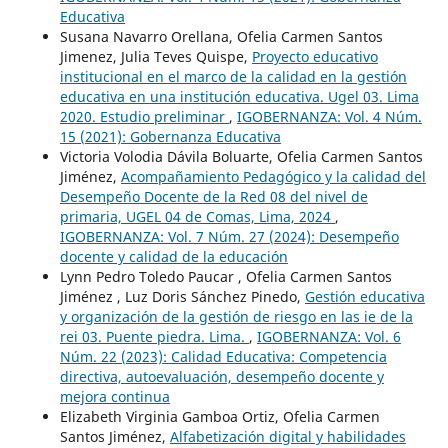
Educativa
Susana Navarro Orellana, Ofelia Carmen Santos
Jimenez, Julia Teves Quispe,
Proyecto educativo
institucional en el marco de la calidad en la gestión
educativa en una institución educativa. Ugel 03. Lima
2020. Estudio preliminar
,
IGOBERNANZA: Vol. 4 Núm.
15 (2021): Gobernanza Educativa
Victoria Volodia Dávila Boluarte, Ofelia Carmen Santos
Jiménez,
Acompañamiento Pedagógico y la calidad del
Desempeño Docente de la Red 08 del nivel de
primaria, UGEL 04 de Comas, Lima, 2024
,
IGOBERNANZA: Vol. 7 Núm. 27 (2024): Desempeño
docente y calidad de la educación
Lynn Pedro Toledo Paucar , Ofelia Carmen Santos
Jiménez , Luz Doris Sánchez Pinedo,
Gestión educativa
y organización de la gestión de riesgo en las ie de la
rei 03. Puente piedra. Lima.
,
IGOBERNANZA: Vol. 6
Núm. 22 (2023): Calidad Educativa: Competencia
directiva, autoevaluación, desempeño docente y
mejora continua
Elizabeth Virginia Gamboa Ortiz, Ofelia Carmen
Santos Jiménez,
Alfabetización digital y habilidades