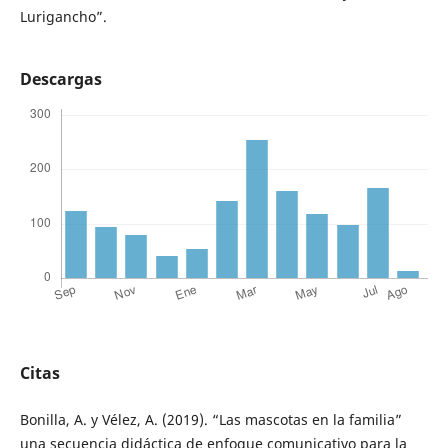
Lurigancho”.
Descargas
Citas
Bonilla, A. y Vélez, A. (2019). “Las mascotas en la familia”
una secuencia didáctica de enfoque comunicativo para la