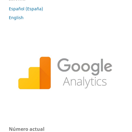
Español (España)
English
Número actual