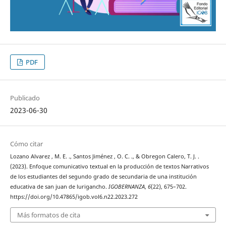
PDF
Publicado
2023-06-30
Cómo citar
Lozano Alvarez , M. E. ., Santos Jiménez , O. C. ., & Obregon Calero, T. J. .
(2023). Enfoque comunicativo textual en la producción de textos Narrativos
de los estudiantes del segundo grado de secundaria de una institución
educativa de san juan de lurigancho.
IGOBERNANZA
,
6
(22), 675–702.
https://doi.org/10.47865/igob.vol6.n22.2023.272
Más formatos de cita