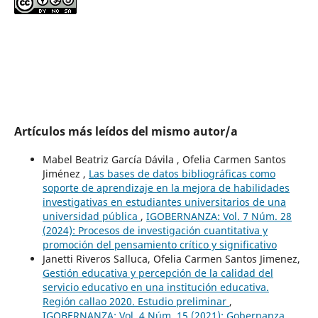
Artículos más leídos del mismo autor/a
Mabel Beatriz García Dávila , Ofelia Carmen Santos
Jiménez ,
Las bases de datos bibliográficas como
soporte de aprendizaje en la mejora de habilidades
investigativas en estudiantes universitarios de una
universidad pública
,
IGOBERNANZA: Vol. 7 Núm. 28
(2024): Procesos de investigación cuantitativa y
promoción del pensamiento crítico y significativo
Janetti Riveros Salluca, Ofelia Carmen Santos Jimenez,
Gestión educativa y percepción de la calidad del
servicio educativo en una institución educativa.
Región callao 2020. Estudio preliminar
,
IGOBERNANZA: Vol. 4 Núm. 15 (2021): Gobernanza