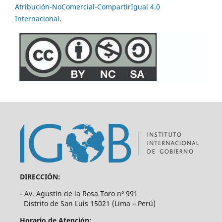
Atribución-NoComercial-CompartirIgual 4.0
Internacional
.
DIRECCIÓN:
- Av. Agustín de la Rosa Toro nº 991
Distrito de San Luis 15021 (Lima – Perú)
Horario de Atención: