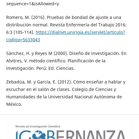
sequence=1&isAllowed=y
Romero, M. (2016). Pruebas de bondad de ajuste a una
distribución normal. Revista Enfermería del Trabajo 2016;
6:3 (105-114).
https://dialnet.unirioja.es/servlet/articulo?
codigo=5633043
Sánchez, H. y Reyes M (2000). Diseño de investigación. En
Alvitres, V. método científico. Planificación de la
investigación. Perú: Ed. Ciencias.
Zebadúa, M. y García, E. (2012). Cómo enseñar a hablar y
escuchar en el salón de clases. Colegio de Ciencias y
Humanidades de la Universidad Nacional Autónoma de
México.