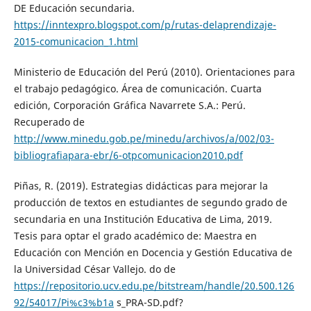
DE Educación secundaria.
https://inntexpro.blogspot.com/p/rutas-delaprendizaje-
2015-comunicacion_1.html
Ministerio de Educación del Perú (2010). Orientaciones para
el trabajo pedagógico. Área de comunicación. Cuarta
edición, Corporación Gráfica Navarrete S.A.: Perú.
Recuperado de
http://www.minedu.gob.pe/minedu/archivos/a/002/03-
bibliografiapara-ebr/6-otpcomunicacion2010.pdf
Piñas, R. (2019). Estrategias didácticas para mejorar la
producción de textos en estudiantes de segundo grado de
secundaria en una Institución Educativa de Lima, 2019.
Tesis para optar el grado académico de: Maestra en
Educación con Mención en Docencia y Gestión Educativa de
la Universidad César Vallejo. do de
https://repositorio.ucv.edu.pe/bitstream/handle/20.500.126
92/54017/Pi%c3%b1a
s_PRA-SD.pdf?