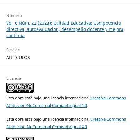
Número
Vol. 6 Núm. 22 (2023): Calidad Educativa: Competencia
directiva, autoevaluación, desempeño docente y mejora
continua
Sección
ARTÍCULOS
Licencia
Esta obra está bajo una licencia internacional
Creative Commons
Atribución-NoComercial-CompartirIgual 4.0
.
Esta obra está bajo una licencia internacional
Creative Commons
Atribución-NoComercial-CompartirIgual 4.0
.