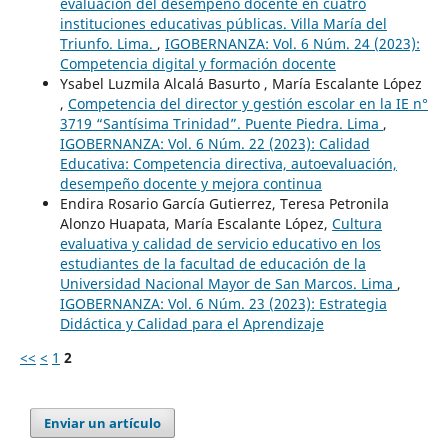
evaluación del desempeño docente en cuatro
instituciones educativas públicas. Villa María del
Triunfo. Lima.
,
IGOBERNANZA: Vol. 6 Núm. 24 (2023):
Competencia digital y formación docente
Ysabel Luzmila Alcalá Basurto , María Escalante López
,
Competencia del director y gestión escolar en la IE n°
3719 “Santísima Trinidad”. Puente Piedra. Lima
,
IGOBERNANZA: Vol. 6 Núm. 22 (2023): Calidad
Educativa: Competencia directiva, autoevaluación,
desempeño docente y mejora continua
Endira Rosario García Gutierrez, Teresa Petronila
Alonzo Huapata, María Escalante López,
Cultura
evaluativa y calidad de servicio educativo en los
estudiantes de la facultad de educación de la
Universidad Nacional Mayor de San Marcos. Lima
,
IGOBERNANZA: Vol. 6 Núm. 23 (2023): Estrategia
Didáctica y Calidad para el Aprendizaje
<<
<
1
2
Enviar un artículo