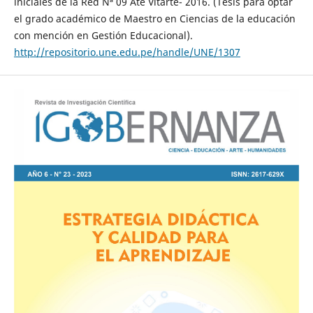
iniciales de la Red Nª 09 Ate Vitarte- 2016. (Tesis para optar
el grado académico de Maestro en Ciencias de la educación
con mención en Gestión Educacional).
http://repositorio.une.edu.pe/handle/UNE/1307