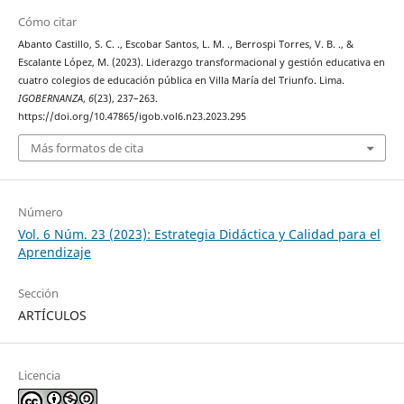
Cómo citar
Abanto Castillo, S. C. ., Escobar Santos, L. M. ., Berrospi Torres, V. B. ., &
Escalante López, M. (2023). Liderazgo transformacional y gestión educativa en
cuatro colegios de educación pública en Villa María del Triunfo. Lima.
IGOBERNANZA
,
6
(23), 237–263.
https://doi.org/10.47865/igob.vol6.n23.2023.295
Más formatos de cita
Número
Vol. 6 Núm. 23 (2023): Estrategia Didáctica y Calidad para el
Aprendizaje
Sección
ARTÍCULOS
Licencia