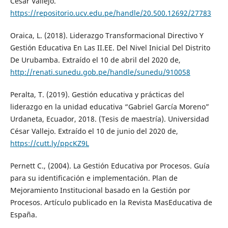
César Vallejo.
https://repositorio.ucv.edu.pe/handle/20.500.12692/27783
Oraica, L. (2018). Liderazgo Transformacional Directivo Y
Gestión Educativa En Las II.EE. Del Nivel Inicial Del Distrito
De Urubamba. Extraído el 10 de abril del 2020 de,
http://renati.sunedu.gob.pe/handle/sunedu/910058
Peralta, T. (2019). Gestión educativa y prácticas del
liderazgo en la unidad educativa “Gabriel García Moreno”
Urdaneta, Ecuador, 2018. (Tesis de maestría). Universidad
César Vallejo. Extraído el 10 de junio del 2020 de,
https://cutt.ly/ppcKZ9L
Pernett C., (2004). La Gestión Educativa por Procesos. Guía
para su identificación e implementación. Plan de
Mejoramiento Institucional basado en la Gestión por
Procesos. Artículo publicado en la Revista MasEducativa de
España.