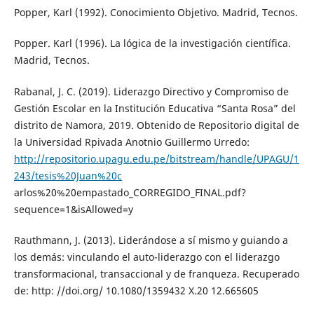
Popper, Karl (1992). Conocimiento Objetivo. Madrid, Tecnos.
Popper. Karl (1996). La lógica de la investigación científica.
Madrid, Tecnos.
Rabanal, J. C. (2019). Liderazgo Directivo y Compromiso de
Gestión Escolar en la Institución Educativa “Santa Rosa” del
distrito de Namora, 2019. Obtenido de Repositorio digital de
la Universidad Rpivada Anotnio Guillermo Urredo:
http://repositorio.upagu.edu.pe/bitstream/handle/UPAGU/1
243/tesis%20Juan%20c
arlos%20%20empastado_CORREGIDO_FINAL.pdf?
sequence=1&isAllowed=y
Rauthmann, J. (2013). Liderándose a sí mismo y guiando a
los demás: vinculando el auto-liderazgo con el liderazgo
transformacional, transaccional y de franqueza. Recuperado
de: http: //doi.org/ 10.1080/1359432 X.20 12.665605