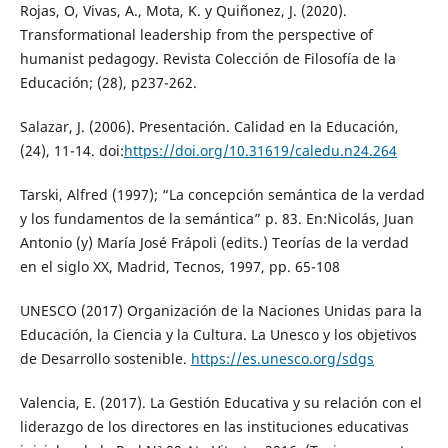
Rojas, O, Vivas, A., Mota, K. y Quiñonez, J. (2020).
Transformational leadership from the perspective of
humanist pedagogy. Revista Colección de Filosofía de la
Educación; (28), p237-262.
Salazar, J. (2006). Presentación. Calidad en la Educación,
(24), 11-14. doi:
https://doi.org/10.31619/caledu.n24.264
Tarski, Alfred (1997); “La concepción semántica de la verdad
y los fundamentos de la semántica” p. 83. En:Nicolás, Juan
Antonio (y) María José Frápoli (edits.) Teorías de la verdad
en el siglo XX, Madrid, Tecnos, 1997, pp. 65-108
UNESCO (2017) Organización de la Naciones Unidas para la
Educación, la Ciencia y la Cultura. La Unesco y los objetivos
de Desarrollo sostenible.
https://es.unesco.org/sdgs
Valencia, E. (2017). La Gestión Educativa y su relación con el
liderazgo de los directores en las instituciones educativas