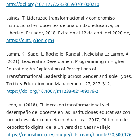
http://doi.org/10.1177/223386590701000210
Lainez, T. Liderazgo transformacional y compromiso
institucional en docentes de una unidad educativa, La
Libertad, Ecuador, 2018. Extraído el 12 de abril del 2020 de,
https://cutt.ly/IonIqm3
Lamm, K.; Sapp, L. Rochelle; Randall, Nekeisha L.; Lamm, A
(2021). Leadership Development Programming in Higher
Education: An Exploration of Perceptions of
Transformational Leadership across Gender and Role Types.
Tertiary Education and Management, 27, 297–312.
https://doi.org/10.1007/s11233-021-09076-2
León, A. (2018). El liderazgo transformacional y el
desempeño del docente en las instituciones educativas con
jornada escolar completa en Abancay – 2017. Obtenido de
Repositorio digiral de la Universidad César Vallejo:
https://repositorio.ucv.edu.pe/bitstream/handle/20.500.126