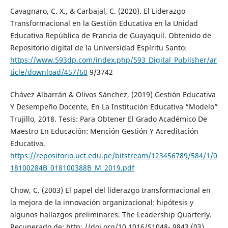
Cavagnaro, C. X., & Carbajal, C. (2020). El Liderazgo
Transformacional en la Gestión Educativa en la Unidad
Educativa República de Francia de Guayaquil. Obtenido de
Repositorio digital de la Universidad Espíritu Santo:
https://www.593dp.com/index.php/593_Digital_Publisher/ar
ticle/download/457/60
9/3742
Chávez Albarrán & Olivos Sánchez, (2019) Gestión Educativa
Y Desempeño Docente, En La Institución Educativa “Modelo”
Trujillo, 2018. Tesis: Para Obtener El Grado Académico De
Maestro En Educación: Mención Gestión Y Acreditación
Educativa.
https://repositorio.uct.edu.pe/bitstream/123456789/584/1/0
18100284B_018100388B_M_2019.pdf
Chow, C. (2003) El papel del liderazgo transformacional en
la mejora de la innovación organizacional: hipótesis y
algunos hallazgos preliminares. The Leadership Quarterly.
Recuperado de: http: //doi.org/10.1016/S1048- 9843 (03)