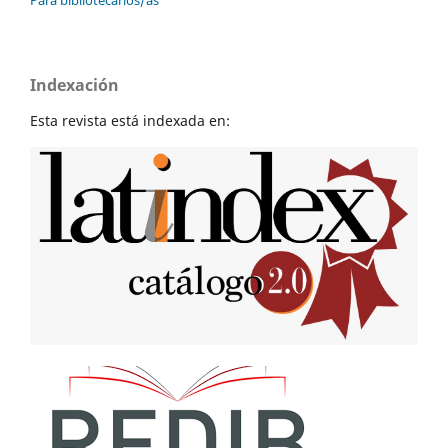
Indexación
Esta revista está indexada en: