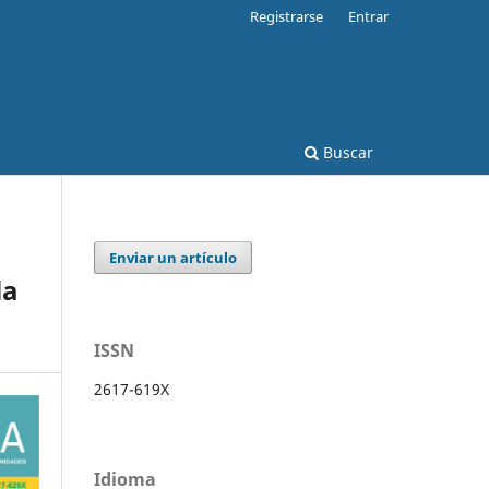
Registrarse
Entrar
Buscar
Enviar un artículo
la
ISSN
2617-619X
Idioma