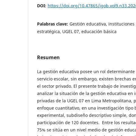
DOI:
https://doi.org/10.47865/igob.vol9.n33.202
Palabras clave:
Gestión educativa, instituciones
estratégica, UGEL 07, educación básica
Resumen
La gestión educativa posee un rol determinante 
servicio escolar, sin embargo, existen brechas 
el sector privado. El presente trabajo de investi
analizar la situación de la gestión educativa en 
privadas de la UGEL 07 en Lima Metropolitana, p
enfoque cuantitativo, en una investigación tipo 
experimental, subdiseño descriptivo simple, don
participación de 120 docentes. Entre los resultad
75% se sitúa en un nivel medio de gestión educa