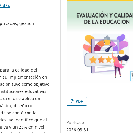
6.454
 privadas, gestión
para la calidad del
en su implementación en
gación tuvo como objetivo
instituciones educativas
ara ello se aplicó un
PDF
básica, diseño no
de se contó con la
os, se identificó que el
Publicado
tiva y un 25% en nivel
2026-03-31