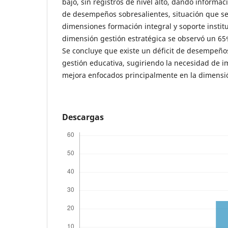
bajo, sin registros de nivel alto, dando informac
de desempeños sobresalientes, situación que se 
dimensiones formación integral y soporte instit
dimensión gestión estratégica se observó un 65
Se concluye que existe un déficit de desempeños
gestión educativa, sugiriendo la necesidad de 
mejora enfocados principalmente en la dimensió
Descargas