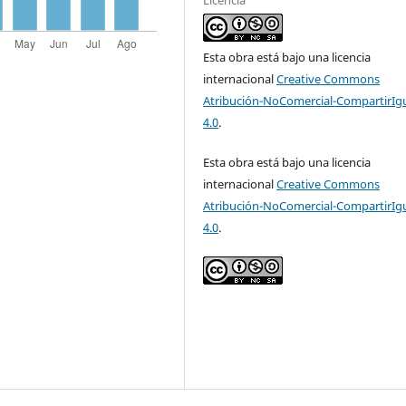
Esta obra está bajo una licencia
internacional
Creative Commons
Atribución-NoComercial-CompartirIg
4.0
.
Esta obra está bajo una licencia
internacional
Creative Commons
Atribución-NoComercial-CompartirIg
4.0
.