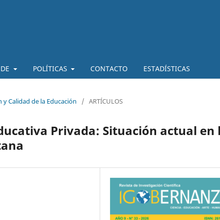
 DE
POLÍTICAS
CONTACTO
ESTADÍSTICAS
n y Calidad de la Educación
/
ARTÍCULOS
ducativa Privada: Situación actual en 
tana