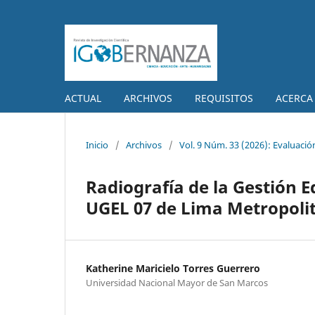
ACTUAL
ARCHIVOS
REQUISITOS
ACERCA
Inicio
/
Archivos
/
Vol. 9 Núm. 33 (2026): Evaluació
Radiografía de la Gestión E
UGEL 07 de Lima Metropoli
Katherine Maricielo Torres Guerrero
Universidad Nacional Mayor de San Marcos