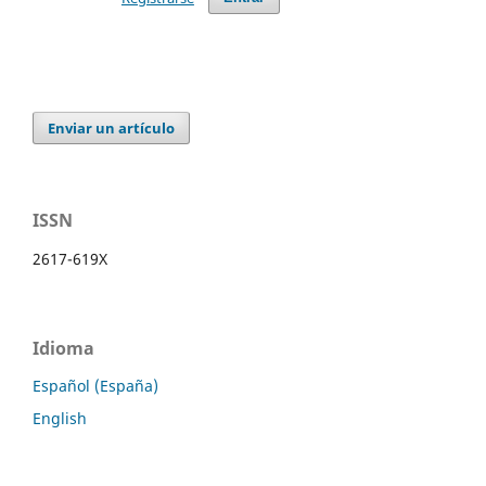
Enviar un artículo
ISSN
2617-619X
Idioma
Español (España)
English