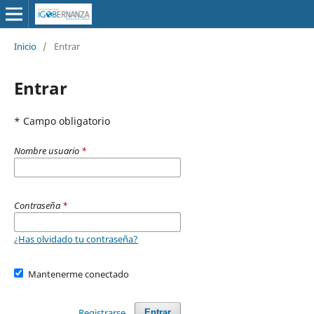
Inicio
/
Entrar
Entrar
* Campo obligatorio
Nombre usuario
*
Contraseña
*
¿Has olvidado tu contraseña?
Mantenerme conectado
Registrarse
Entrar