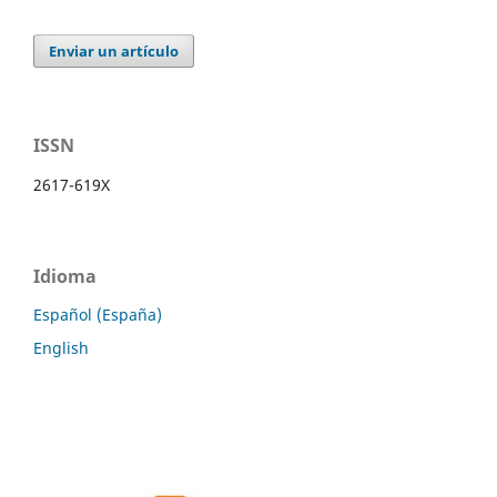
Enviar un artículo
ISSN
2617-619X
Idioma
Español (España)
English