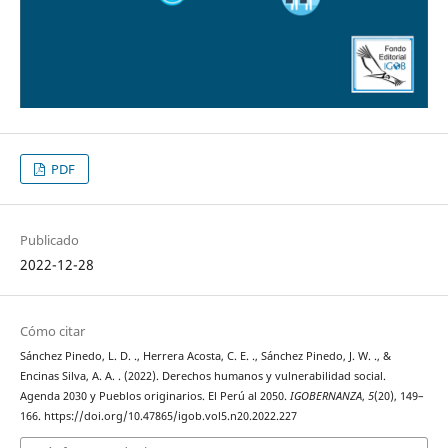
PDF
Publicado
2022-12-28
Cómo citar
Sánchez Pinedo, L. D. ., Herrera Acosta, C. E. ., Sánchez Pinedo, J. W. ., &
Encinas Silva, A. A. . (2022). Derechos humanos y vulnerabilidad social.
Agenda 2030 y Pueblos originarios. El Perú al 2050.
IGOBERNANZA
,
5
(20), 149–
166. https://doi.org/10.47865/igob.vol5.n20.2022.227