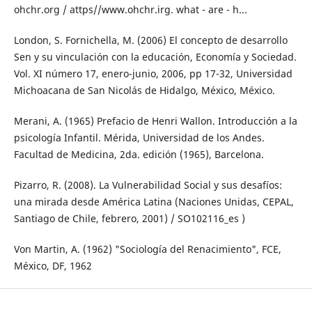
ohchr.org / attps//www.ohchr.irg. what - are - h...
London, S. Fornichella, M. (2006) El concepto de desarrollo
Sen y su vinculación con la educación, Economía y Sociedad.
Vol. XI número 17, enero-junio, 2006, pp 17-32, Universidad
Michoacana de San Nicolás de Hidalgo, México, México.
Merani, A. (1965) Prefacio de Henri Wallon. Introducción a la
psicología Infantil. Mérida, Universidad de los Andes.
Facultad de Medicina, 2da. edición (1965), Barcelona.
Pizarro, R. (2008). La Vulnerabilidad Social y sus desafíos:
una mirada desde América Latina (Naciones Unidas, CEPAL,
Santiago de Chile, febrero, 2001) / SO102116_es )
Von Martin, A. (1962) "Sociología del Renacimiento", FCE,
México, DF, 1962