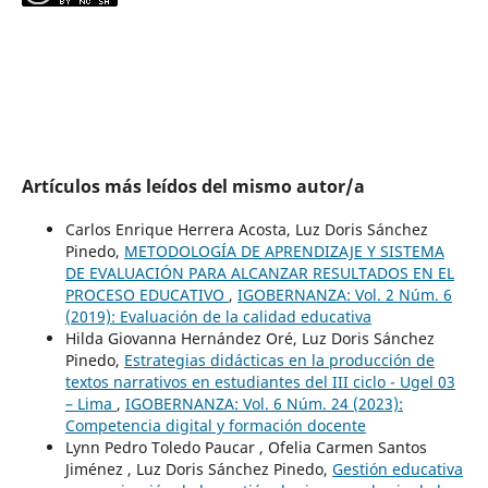
Artículos más leídos del mismo autor/a
Carlos Enrique Herrera Acosta, Luz Doris Sánchez
Pinedo,
METODOLOGÍA DE APRENDIZAJE Y SISTEMA
DE EVALUACIÓN PARA ALCANZAR RESULTADOS EN EL
PROCESO EDUCATIVO
,
IGOBERNANZA: Vol. 2 Núm. 6
(2019): Evaluación de la calidad educativa
Hilda Giovanna Hernández Oré, Luz Doris Sánchez
Pinedo,
Estrategias didácticas en la producción de
textos narrativos en estudiantes del III ciclo - Ugel 03
– Lima
,
IGOBERNANZA: Vol. 6 Núm. 24 (2023):
Competencia digital y formación docente
Lynn Pedro Toledo Paucar , Ofelia Carmen Santos
Jiménez , Luz Doris Sánchez Pinedo,
Gestión educativa