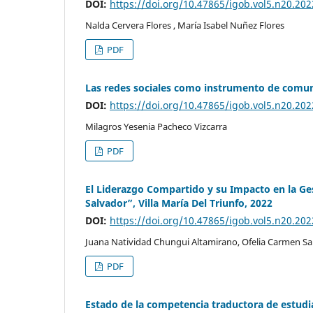
DOI:
https://doi.org/10.47865/igob.vol5.n20.202
Nalda Cervera Flores , María Isabel Nuñez Flores
PDF
Las redes sociales como instrumento de comuni
DOI:
https://doi.org/10.47865/igob.vol5.n20.202
Milagros Yesenia Pacheco Vizcarra
PDF
El Liderazgo Compartido y su Impacto en la Ges
Salvador”, Villa María Del Triunfo, 2022
DOI:
https://doi.org/10.47865/igob.vol5.n20.202
Juana Natividad Chungui Altamirano, Ofelia Carmen S
PDF
Estado de la competencia traductora de estudi