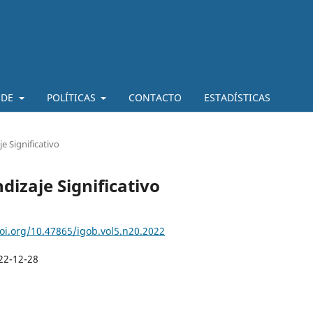
 DE
POLÍTICAS
CONTACTO
ESTADÍSTICAS
e Significativo
dizaje Significativo
doi.org/10.47865/igob.vol5.n20.2022
22-12-28