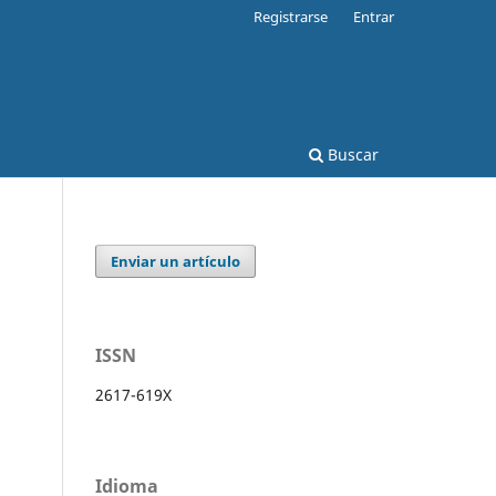
Registrarse
Entrar
Buscar
Enviar un artículo
ISSN
2617-619X
Idioma