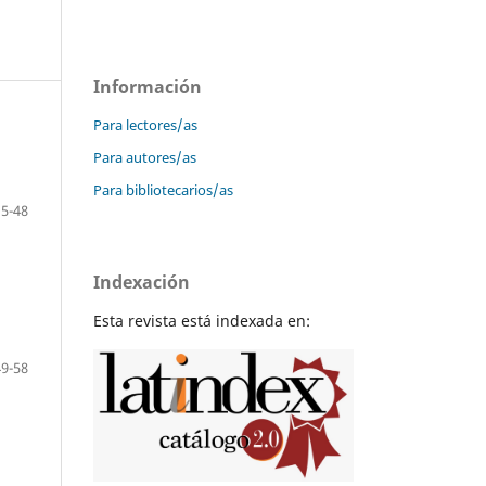
Información
Para lectores/as
Para autores/as
Para bibliotecarios/as
15-48
Indexación
Esta revista está indexada en:
49-58