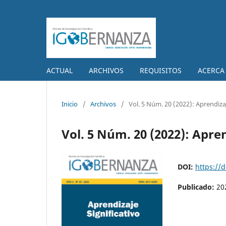
ACTUAL
ARCHIVOS
REQUISITOS
ACERCA
Inicio
/
Archivos
/
Vol. 5 Núm. 20 (2022): Aprendizaj
Vol. 5 Núm. 20 (2022): Apren
DOI:
https://
Publicado:
20