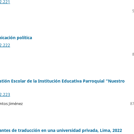
2.221
cación política
2.222
tión Escolar de la Institución Educativa Parroquial “Nuestro
2.223
antos Jiménez
87
antes de traducción en una universidad privada, Lima, 2022