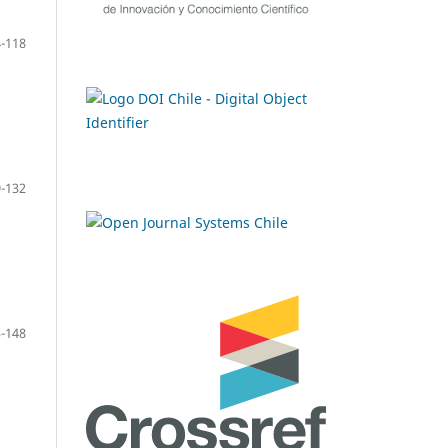
-118
-132
-148