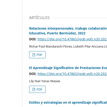
ARTÍCULOS
Relaciones interpersonales, trabajo colaborativ
Educativa, Puerto Bermúdez, 2022
DOI:
https://doi.org/10.47865/igob.vol5.n20.202
Richar Paúl Mandarachi Flores, Lizbeth Pilar Anccana 
PDF
El Aprendizaje Significativo de Prestaciones E
DOI:
https://doi.org/10.47865/igob.vol5.n20.202
Lily Nair Yanac Masias
PDF
Estilos y estrategias en el aprendizaje significa