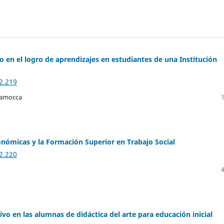
o en el logro de aprendizajes en estudiantes de una Institución
2.219
Llamocca
conómicas y la Formación Superior en Trabajo Social
2.220
tivo en las alumnas de didáctica del arte para educación inicial