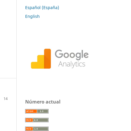
Español (España)
English
14
Número actual