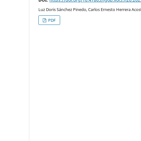
Luz Doris Sánchez Pinedo, Carlos Ernesto Herrera Acost
PDF