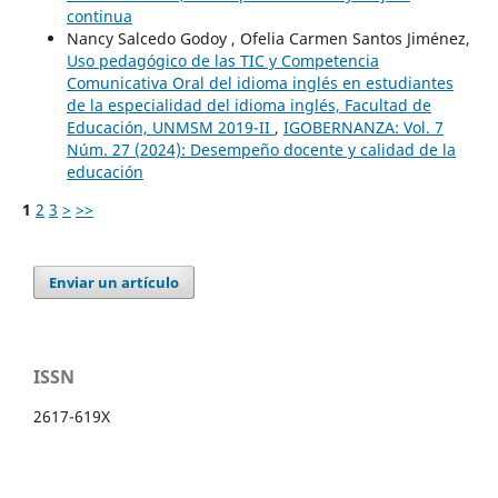
continua
Nancy Salcedo Godoy , Ofelia Carmen Santos Jiménez,
Uso pedagógico de las TIC y Competencia
Comunicativa Oral del idioma inglés en estudiantes
de la especialidad del idioma inglés, Facultad de
Educación, UNMSM 2019-II
,
IGOBERNANZA: Vol. 7
Núm. 27 (2024): Desempeño docente y calidad de la
educación
1
2
3
>
>>
Enviar un artículo
ISSN
2617-619X