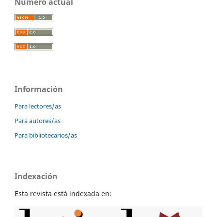
Número actual
Información
Para lectores/as
Para autores/as
Para bibliotecarios/as
Indexación
Esta revista está indexada en: