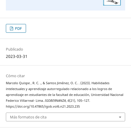
PDF
Publicado
2023-03-31
Cómo citar
Marcelo Quispe , R. C. ., & Santos Jiménez, O. C. . (2023). Habilidades
intelectuales y aprendizaje autorregulado relacionado a los logros de
aprendizaje en estudiantes de la facultad de educación, Universidad Nacional
Federico Villarreal- Lima.
IGOBERNANZA
,
6
(21), 105–127.
https://doi.org/10.47865/igob.vol6.n21.2023.235
Más formatos de cita