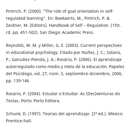
Pintrich, P. (2000). “The role of goal orientation in self-
regulated learning”. En: Boekaerts, M., Pintrich, P. &
Zeidner, M. (Editors). Handbook of Self – Regulation. (1fst.
rd. pp. 451-502). San Diego: Academic Press.
Reynolds, W. M. y Miller, G. E. (2003). Current perspectives
in educational psychology. Citado por Núñez, J. C.; Solano,
P.; González-Pienda, J. A.; Rosário, P. (2006). El aprendizaje
autorregulado como medio y meta de la educación. Papeles
del Psicólogo, vol. 27, núm. 3, septiembre-diciembre, 2006,
pp. 139-146
Rosário, P. (2004). Estudar o Estudar: As (Des)venturas do
Testas. Porto: Porto Editora.
Schunk, D. (1997). Teorías del aprendizaje. (2ª ed.). México:
Prentice-hall.