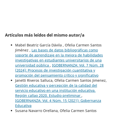
Artículos más leídos del mismo autor/a
Mabel Beatriz García Dávila , Ofelia Carmen Santos
Jiménez ,
Las bases de datos bibliográficas como
soporte de aprendizaje en la mejora de habilidades
investigativas en estudiantes universitarios de una
universidad pública
,
IGOBERNANZA: Vol. 7 Núm. 28
(2024): Procesos de investigación cuantitativa y
promoción del pensamiento crítico y significativo
Janetti Riveros Salluca, Ofelia Carmen Santos Jimenez,
Gestión educativa y percepción de la calidad del
servicio educativo en una institución educativa.
Región callao 2020. Estudio preliminar
,
IGOBERNANZA: Vol. 4 Núm. 15 (2021): Gobernanza
Educativa
Susana Navarro Orellana, Ofelia Carmen Santos