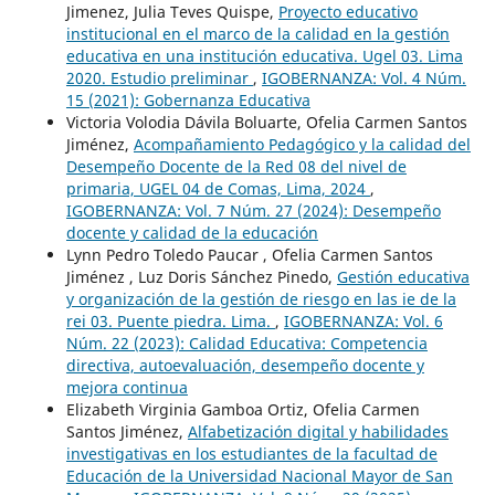
Jimenez, Julia Teves Quispe,
Proyecto educativo
institucional en el marco de la calidad en la gestión
educativa en una institución educativa. Ugel 03. Lima
2020. Estudio preliminar
,
IGOBERNANZA: Vol. 4 Núm.
15 (2021): Gobernanza Educativa
Victoria Volodia Dávila Boluarte, Ofelia Carmen Santos
Jiménez,
Acompañamiento Pedagógico y la calidad del
Desempeño Docente de la Red 08 del nivel de
primaria, UGEL 04 de Comas, Lima, 2024
,
IGOBERNANZA: Vol. 7 Núm. 27 (2024): Desempeño
docente y calidad de la educación
Lynn Pedro Toledo Paucar , Ofelia Carmen Santos
Jiménez , Luz Doris Sánchez Pinedo,
Gestión educativa
y organización de la gestión de riesgo en las ie de la
rei 03. Puente piedra. Lima.
,
IGOBERNANZA: Vol. 6
Núm. 22 (2023): Calidad Educativa: Competencia
directiva, autoevaluación, desempeño docente y
mejora continua
Elizabeth Virginia Gamboa Ortiz, Ofelia Carmen
Santos Jiménez,
Alfabetización digital y habilidades
investigativas en los estudiantes de la facultad de
Educación de la Universidad Nacional Mayor de San