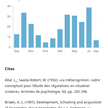
Citas
Allal, L_; Saada-Robert, M. (1992): «La métacognition: cadre
conceptuel pour l'étude des régulations en situation
scolaire». Archives de psychologie, 60, pp. 265-296.
Brown, A. L. (1997). Development, Schooling and acquisition
of Knowledge about Knowledge. En r. c. Anderson, r. j.