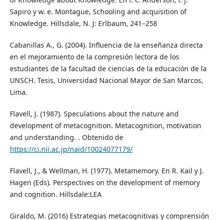
Sapiro y w. e. Montague, Schooling and acquisition of
Knowledge. Hillsdale, N. J: Erlbaum, 241–258
Cabanillas A., G. (2004). Influencia de la enseñanza directa
en el mejoramiento de la compresión lectora de los
estudiantes de la facultad de ciencias de la educación de la
UNSCH. Tesis, Universidad Nacional Mayor de San Marcos,
Lima.
Flavell, J. (1987). Speculations about the nature and
development of metacognition. Metacognition, motivation
and understanding. . Obtenido de
https://ci.nii.ac.jp/naid/10024077179/
Flavell, J., & Wellman, H. (1977). Metamemory. En R. Kail y J.
Hagen (Eds). Perspectives on the development of memory
and cognition. Hillsdale:LEA
Giraldo, M. (2016) Estrategias metacognitivas y comprensión