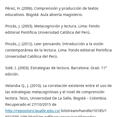
Pérez, H. (2006). Comprensión y producción de textos
educativos. Bogotá: Aula abierta magisterio.
Pinzás, J. (2003). Metacognición y lectura. Lima: Fondo
editorial Pontificia Universidad Católica del Perú.
Pinzás, J. (2012). Leer pensando. Introducción a la visión
contemporánea de la lectura. Lima: Fondo editorial Pontificia
Universidad Católica del Perú.
Solé, I. (2003). Estrategias de lectura. Barcelona: Graó. 11°
edición.
Velandia Q., J. (2010). La correlación existente entre el uso de
las estrategias metacognitivas y el nivel de comprensión
lectora. Tesis, Universidad De La Salle, Bogotá – Colombia.
Recuperado el 27/10/2015 de
http://repository.lasalle.edu.co/
bitstream/handle/10185/1
602/T85.10%20V432m.pdf?sequence=1yisAllowed=y