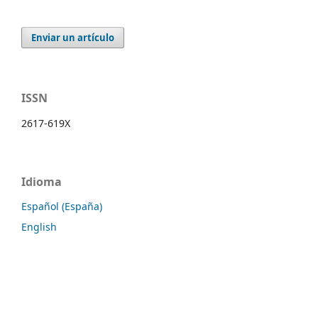
Enviar un artículo
ISSN
2617-619X
Idioma
Español (España)
English