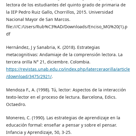
lectora de los estudiantes del quinto grado de primaria de
la IEP Pedro Ruiz Gallo, Chorrillos, 2015. Universidad
Nacional Mayor de San Marcos.
file:///C:/Users/Rub%C3%AD/Downloads/Enciso_MG%20(1).p
df
Hernández, J y Sanabria, K. (2018). Estrategias
metacognitivas: Andamiaje de la comprensión lectora. La
tercera orilla N° 21, diciembre. Colombia.
https://revistas.unab.edu.co/index.php/laterceraorilla/article
/download/3475/2921/
.
Mendoza F., A. (1998). Tú, lector: Aspectos de la interacción
texto-lector en el proceso de lectura. Barcelona, Edics.
Octaedro.
Monereo, C. (1990). Las estrategias de aprendizaje en la
educación formal: enseñar a pensar y sobre el pensar.
Infancia y Aprendizaje, 50, 3-25.