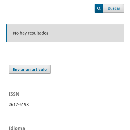
Buscar
No hay resultados
Enviar un artículo
ISSN
2617-619X
Idioma